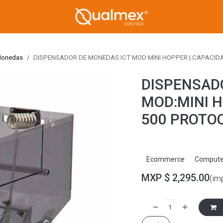
Monedas
DISPENSADOR DE MONEDAS ICT MOD:MINI HOPPER | CAPACID
DISPENSAD
MOD:MINI H
500 PROTO
Ecommerce
Compute
MXP $
2,295.00
(im