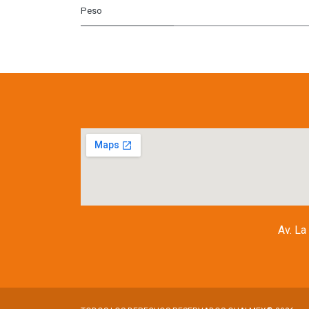
Peso
Av. La