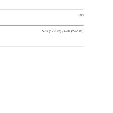
500
5-6s (12VDC) / 6-8s (24VDC)