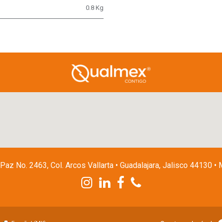
0.8 Kg
 Paz No. 2463, Col. Arcos Vallarta • Guadalajara, Jalisco 44130 •