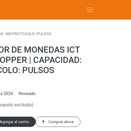
AD: 500 PROTOCOLO: PULSOS
OR DE MONEDAS ICT
OPPER | CAPACIDAD:
COLO: PULSOS
x 2024
Revisado
puesto excluido)
Agregar al carrito
Comprar ahora