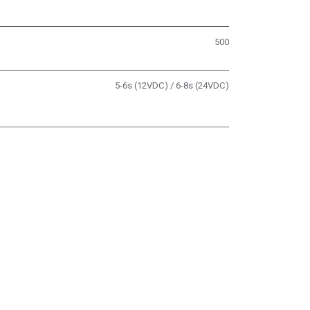
500
5-6s (12VDC) / 6-8s (24VDC)