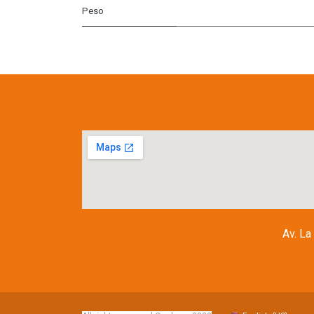
Peso
Av. La