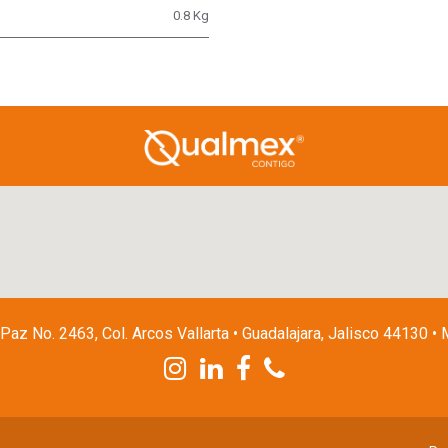
0.8 Kg
 Paz No. 2463, Col. Arcos Vallarta • Guadalajara, Jalisco 44130 •