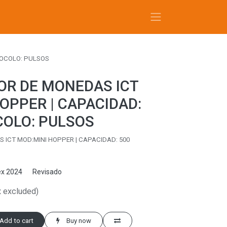
TOCOLO: PULSOS
OR DE MONEDAS ICT
OPPER | CAPACIDAD:
COLO: PULSOS
ICT MOD:MINI HOPPER | CAPACIDAD: 500
x 2024
Revisado
x excluded)
Add to cart
Buy now