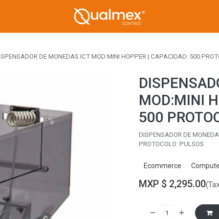
ISPENSADOR DE MONEDAS ICT MOD:MINI HOPPER | CAPACIDAD: 500 PRO
DISPENSAD
MOD:MINI H
500 PROTO
DISPENSADOR DE MONEDAS 
PROTOCOLO: PULSOS
Ecommerce
Compute
MXP $
2,295.00
(Ta