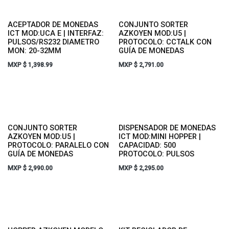
ACEPTADOR DE MONEDAS
CONJUNTO SORTER
ICT MOD:UCA E | INTERFAZ:
AZKOYEN MOD:U5 |
PULSOS/RS232 DIAMETRO
PROTOCOLO: CCTALK CON
MON: 20-32MM
GUÍA DE MONEDAS
MXP $
1,398.99
MXP $
2,791.00
CONJUNTO SORTER
DISPENSADOR DE MONEDAS
AZKOYEN MOD:U5 |
ICT MOD:MINI HOPPER |
PROTOCOLO: PARALELO CON
CAPACIDAD: 500
GUÍA DE MONEDAS
PROTOCOLO: PULSOS
MXP $
2,990.00
MXP $
2,295.00