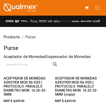
Skip to Content
Products
Purse
Purse
Aceptador de Monedas
Dispensador de Monedas
ACEPTADOR DE MONEDAS
ACEPTADOR DE MONEDAS
AZKOYEN MOD:X6-D2S |
AZKOYEN MOD:X6-D2S |
PROTOCOLO: PARALELO
PROTOCOLO: PARALELO
DIAMETRO MON: 16.25-32-
DIAMETRO MON: 16.25-32-
5MM
5MM (copia)
MXP $
4,695.00
MXP $
4,603.00