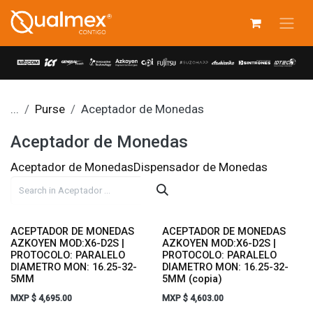
Skip to Content
...
Purse
Aceptador de Monedas
Aceptador de Monedas
Aceptador de Monedas
Dispensador de Monedas
ACEPTADOR DE MONEDAS
ACEPTADOR DE MONEDAS
AZKOYEN MOD:X6-D2S |
AZKOYEN MOD:X6-D2S |
PROTOCOLO: PARALELO
PROTOCOLO: PARALELO
DIAMETRO MON: 16.25-32-
DIAMETRO MON: 16.25-32-
5MM
5MM (copia)
MXP $
4,695.00
MXP $
4,603.00