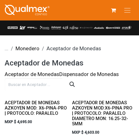
Ir al contenido
...
Monedero
Aceptador de Monedas
Aceptador de Monedas
Aceptador de Monedas
Dispensador de Monedas
ACEPTADOR DE MONEDAS
ACEPTADOR DE MONEDAS
AZKOYEN MOD: X6-PINA-PRO
AZKOYEN MOD:X6-PINA PRO
| PROTOCOLO: PARALELO
| PROTOCOLO: PARALELO
DIAMETRO MON: 16.25-32-
MXP $
4,695.00
5MM
MXP $
4,603.00