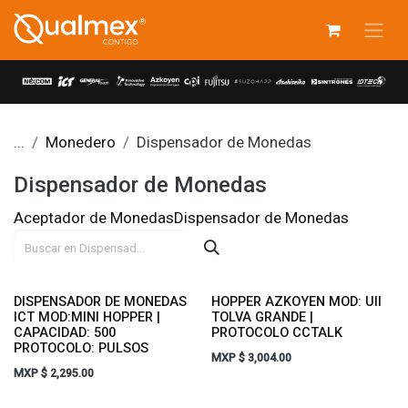
Ir al contenido
...
Monedero
Dispensador de Monedas
Dispensador de Monedas
Aceptador de Monedas
Dispensador de Monedas
DISPENSADOR DE MONEDAS
HOPPER AZKOYEN MOD: UII
ICT MOD:MINI HOPPER |
TOLVA GRANDE |
CAPACIDAD: 500
PROTOCOLO CCTALK
PROTOCOLO: PULSOS
MXP $
3,004.00
MXP $
2,295.00