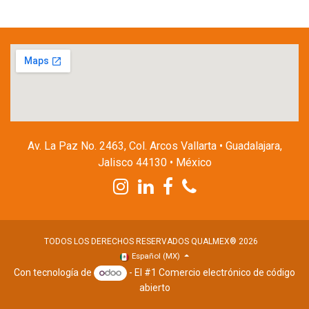
Av. La Paz No. 2463, Col. Arcos Vallarta • Guadalajara,
Jalisco 44130 • México
TODOS LOS DERECHOS RESERVADOS QUALMEX® 2026
Español (MX)
Con tecnología de
- El #1
Comercio electrónico de código
abierto