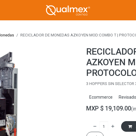
Monedas
RECICLADOR DE MONEDAS AZKOYEN MOD:COMBO T | PROTOCO
RECICLADO
AZKOYEN M
PROTOCOLO
3 HOPPERS SIN SELECTOR
Ecommerce
Revisad
MXP $
19,109.00
(i