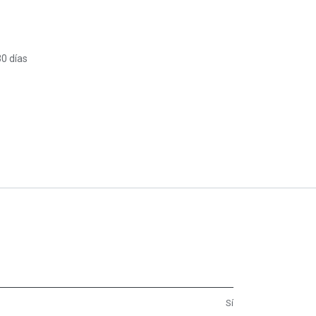
30 días
Sí