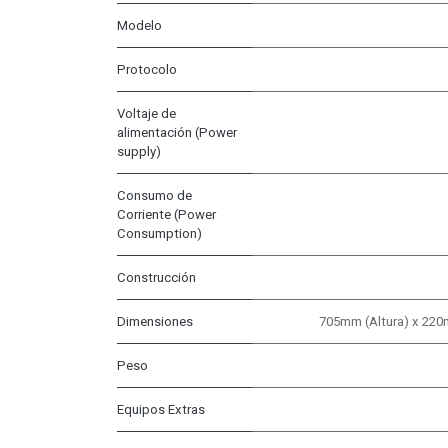
Modelo
Protocolo
Voltaje de
alimentación (Power
supply)
Consumo de
Corriente (Power
Consumption)
Construcción
Dimensiones
705mm (Altura) x 22
Peso
Equipos Extras