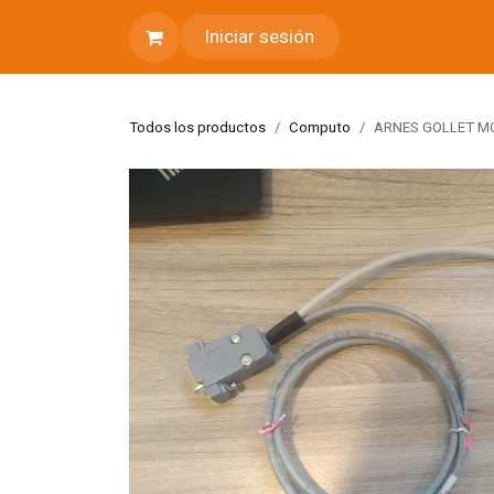
Ir al contenido
Iniciar sesión
Todos los productos
Computo
ARNES GOLLET MO