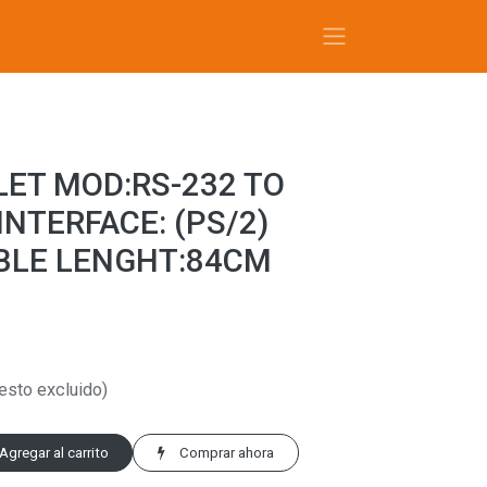
ET MOD:RS-232 TO
INTERFACE: (PS/2)
BLE LENGHT:84CM
esto excluido)
Agregar al carrito
Comprar ahora