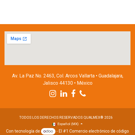
Av. La Paz No. 2463, Col. Arcos Vallarta • Guadalajara,
Jalisco 44130 • México
TODOS LOS DERECHOS RESERVADOS QUALMEX® 2026
Español (MX)
Con tecnología de
- El #1
Comercio electrónico de código