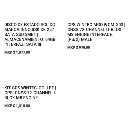
DISCO DE ESTADO SÓLIDO
GPS WINTEC MOD:WGM-303 |
MARCA INNODISK DE 2.5"
GNSS:72-CHANNEL U-BLOX
SATA SSD 3ME4 |
M8 ENGINE INTERFACE:
ALMACENAMIENTO: 64GB
(PS/2) MALE
INTERFAZ: SATA III
MXP $
978.00
MXP $
1,077.00
KIT GPS WINTEC-GOLLET |
GPS: GNSS:72-CHANNEL U-
BLOX M8 ENGINE
MXP $
1,318.00