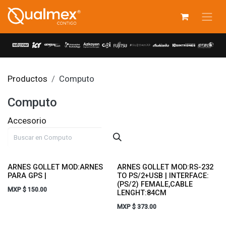
Ir al contenido
Productos
Computo
Computo
Accesorio
ARNES GOLLET MOD:ARNES
ARNES GOLLET MOD:RS-232
PARA GPS |
TO PS/2+USB | INTERFACE:
(PS/2) FEMALE,CABLE
MXP $
150.00
LENGHT:84CM
MXP $
373.00