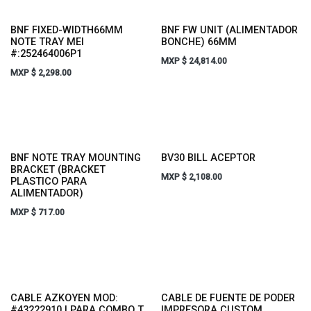
BNF FIXED-WIDTH66MM
BNF FW UNIT (ALIMENTADOR
NOTE TRAY MEI
BONCHE) 66MM
#:252464006P1
MXP $
24,814.00
MXP $
2,298.00
BNF NOTE TRAY MOUNTING
BV30 BILL ACEPTOR
BRACKET (BRACKET
MXP $
2,108.00
PLASTICO PARA
ALIMENTADOR)
MXP $
717.00
CABLE AZKOYEN MOD:
CABLE DE FUENTE DE PODER
#43222910 | PARA COMBO T
IMPRESORA CUSTOM