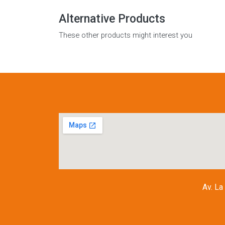
Alternative Products
These other products might interest you
Av. La