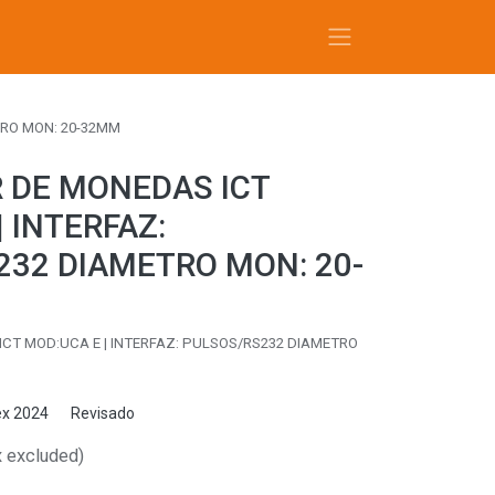
TRO MON: 20-32MM
 DE MONEDAS ICT
| INTERFAZ:
232 DIAMETRO MON: 20-
CT MOD:UCA E | INTERFAZ: PULSOS/RS232 DIAMETRO
x 2024
Revisado
x excluded)