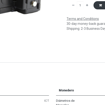
Terms and Conditions
30-day money-back guar
Shipping: 2-3 Business Da
Monedero
ICT
Diámetros de