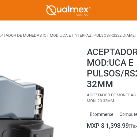
PTADOR DE MONEDAS ICT MOD:UCA E | INTERFAZ: PULSOS/RS232 DIAME
ACEPTADOR
MOD:UCA E 
PULSOS/RS
32MM
ACEPTADOR DE MONEDAS I
MON: 20-32MM
Ecommerce
Compute
MXP $
1,398.99
(Ta