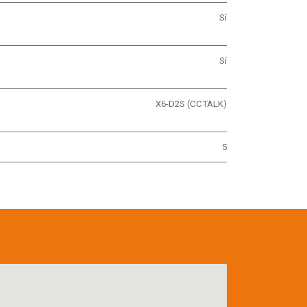
Sí
Sí
X6-D2S (CCTALK)
5