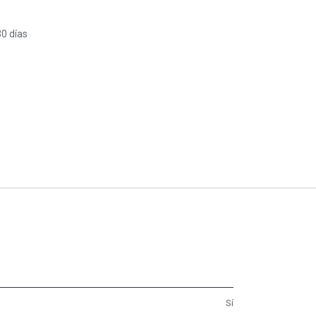
30 días
Sí