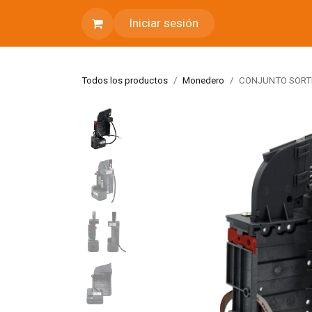
Ir al contenido
Iniciar sesión
Todos los productos
Monedero
CONJUNTO SORTE