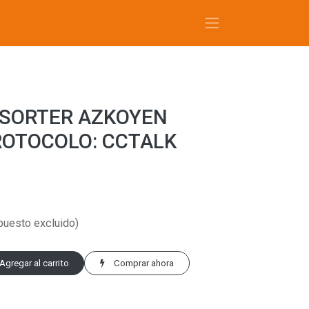
SORTER AZKOYEN
ROTOCOLO: CCTALK
o
puesto excluido)
Agregar al carrito
Comprar ahora