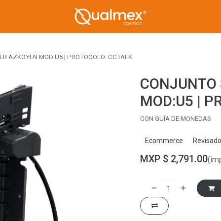
R AZKOYEN MOD:U5 | PROTOCOLO: CCTALK
CONJUNTO 
MOD:U5 | P
CON GUÍA DE MONEDAS
Ecommerce
Revisad
MXP $
2,791.00
(im