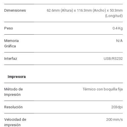
Dimensiones
62.6mm (Altura) x 116.3mm (Ancho) x 50.3mm
(Longitud)
Peso
0.4 Kg
Memoria
N/A
Gráfica
Interfaz
USB/RS232
Impresora
Método de
Térmico con boquilla fija
Impresión
Resolución
203dpi
Velocidad de
200 mm/s
impresión