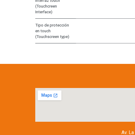
Interfaz touch
(Touchcreen
Interface)
Tipo de protección
en touch
(Touchscreen type)
Av. La