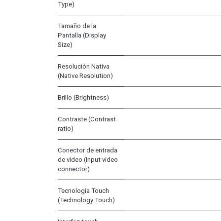
Type)
Tamaño de la
Pantalla (Display
Size)
Resolución Nativa
(Native Resolution)
Brillo (Brightness)
Contraste (Contrast
ratio)
Conector de entrada
de video (Input video
connector)
Tecnología Touch
(Technology Touch)