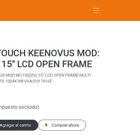
TOUCH KEENOVUS MOD:
 15" LCD OPEN FRAME
S MOD:MC150229 | 15" LCD OPEN FRAME MULTI
TS 1024X768 VGA/DVI 70 HZ
mpuesto excluido)
Agregar al carrito
Comprar ahora