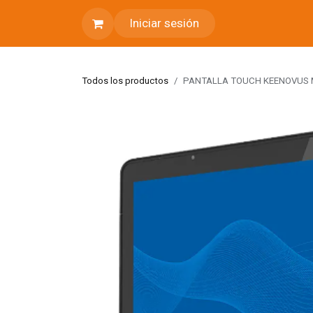
Ir al contenido
Iniciar sesión
Todos los productos
PANTALLA TOUCH KEENOVUS M