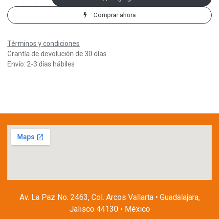
Comprar ahora
Términos y condiciones
Grantía de devolución de 30 días
Envío: 2-3 días hábiles
Av. La Paz No. 2463, Col. Arcos Vallarta • Guadalajara,
Jalisco 44130 • México