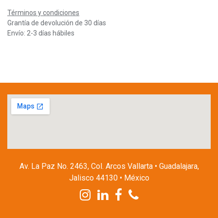
Términos y condiciones
Grantía de devolución de 30 días
Envío: 2-3 días hábiles
Av. La Paz No. 2463, Col. Arcos Vallarta • Guadalajara,
Jalisco 44130 • México