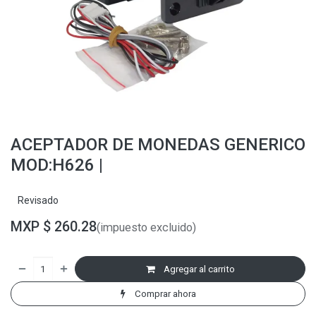
ACEPTADOR DE MONEDAS GENERICO
MOD:H626 |
Revisado
MXP $
260.28
(impuesto excluido)
Agregar al carrito
Comprar ahora