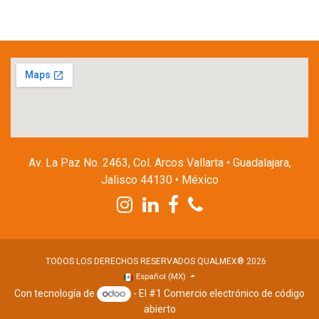
Av. La Paz No. 2463, Col. Arcos Vallarta • Guadalajara,
Jalisco 44130 • México
TODOS LOS DERECHOS RESERVADOS QUALMEX® 2026
Español (MX)
Con tecnología de
- El #1
Comercio electrónico de código
abierto