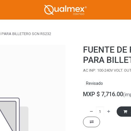
I PARA BILLETERO SCN RS232
FUENTE DE 
PARA BILLE
AC INP: 100-240V VOLT. OU
Revisado
MXP $
7,716.00
(im