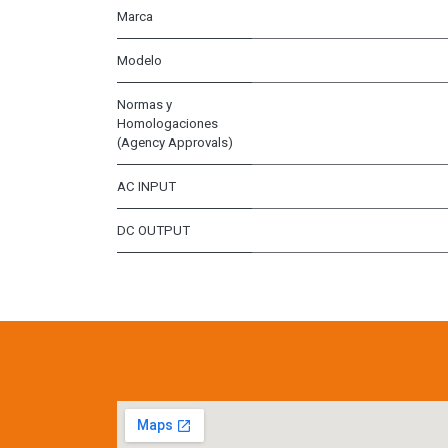
Marca
Modelo
Normas y
Homologaciones
(Agency Approvals)
AC INPUT
DC OUTPUT