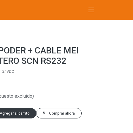
PODER + CABLE MEI
TERO SCN RS232
T: 24VDC
puesto excluido)
Agregar al carrito
Comprar ahora