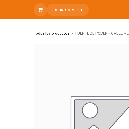
Ir al contenido
Iniciar sesión
Todos los productos
FUENTE DE PODER + CABLE ME