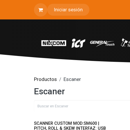
Ir al contenido
Iniciar sesión
Productos
Escaner
Escaner
SCANNER CUSTOM MOD:SM600 |
PITCH, ROLL & SKEW INTERFAZ: USB