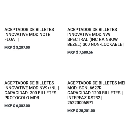
ACEPTADOR DE BILLETES
ACEPTADOR DE BILLETES
INNOVATIVE MOD:NOTE
INNOVATIVE MOD:NV9
FLOAT |
SPECTRAL (INC RAINBOW
BEZEL) 300 NON-LOCKABLE |
MXP $
3,207.00
MXP $
7,580.56
ACEPTADOR DE BILLETES
ACEPTADOR DE BILLETES MEI
INNOVATIVE MOD:NV9+/NL |
MOD: SCNL6627R
CAPACIDAD: 300 BILLETES
CAPACIDAD 1200 BILLETES |
PROTOCOLO MDB
INTERFAZ RS232 |
252200068P1
MXP $
6,302.00
MXP $
28,201.00