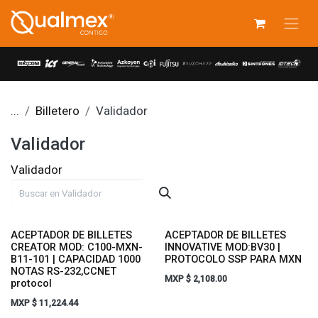
Ir al contenido
...
Billetero
Validador
Validador
Validador
ACEPTADOR DE BILLETES
ACEPTADOR DE BILLETES
CREATOR MOD: C100-MXN-
INNOVATIVE MOD:BV30 |
B11-101 | CAPACIDAD 1000
PROTOCOLO SSP PARA MXN
NOTAS RS-232,CCNET
MXP $
2,108.00
protocol
MXP $
11,224.44