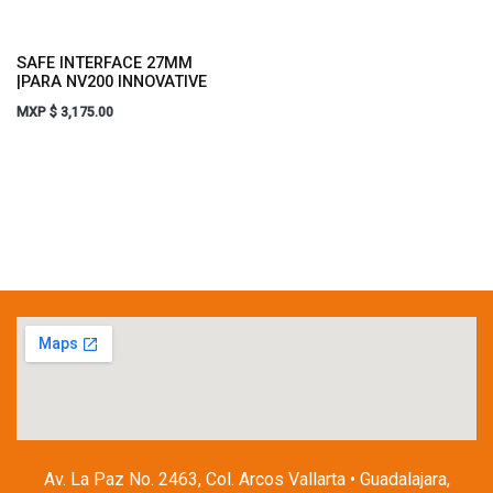
SAFE INTERFACE 27MM
|PARA NV200 INNOVATIVE
MXP $
3,175.00
Av. La Paz No. 2463, Col. Arcos Vallarta • Guadalajara,