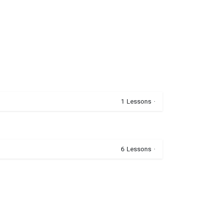
1
Lessons
·
6
Lessons
·