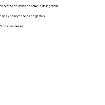
Presentación Orden de cambio de ingeriería
Viajes y comprobación de gastos
Pagos nacionales