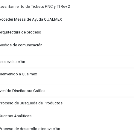
Levantamiento de Tickets PNC y TI Rev 2
Acceder Mesas de Ayuda QUALMEX
Arquitectura de proceso
Medios de comunicación
era evaluación
Bienvenido a Qualmex
venido Diseñadora Gráfica
Proceso de Busqueda de Productos
Cuentas Analiticas
Proceso de desarrollo e innovación