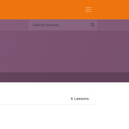
6
Lessons
·