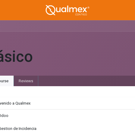
ásico
urse
Reviews
venido a Qualmex
Odoo
Gestion de Incidencia