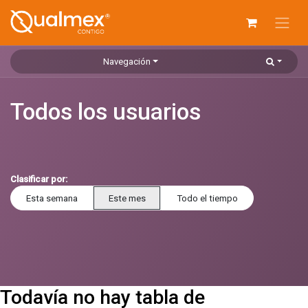
Ir al contenido
Navegación
Todos los usuarios
Clasificar por:
Esta semana
Este mes
Todo el tiempo
Todavía no hay tabla de