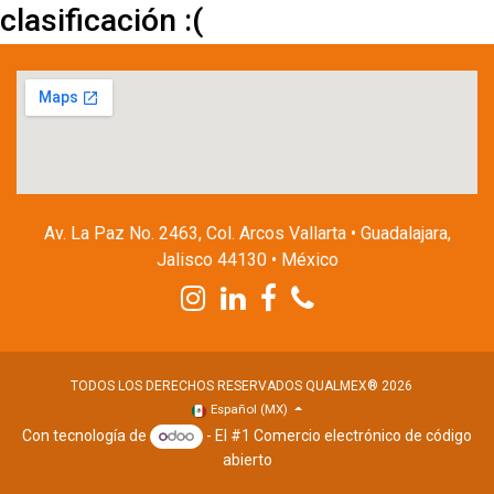
clasificación :(
Av. La Paz No. 2463, Col. Arcos Vallarta • Guadalajara,
Jalisco 44130 • México
TODOS LOS DERECHOS RESERVADOS QUALMEX® 2026
Español (MX)
Con tecnología de
- El #1
Comercio electrónico de código
abierto