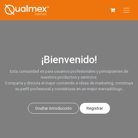
Ir al contenido
¡Bienvenido!
Esta comunidad es para usuarios profesionales y principiantes de
nuestros productos y servicios.
Comparta y discuta el mejor contenido e ideas de marketing, construya
su perfil profesional y conviértase en un mejor mercadólogo.
Ocultar introducción
Registrar