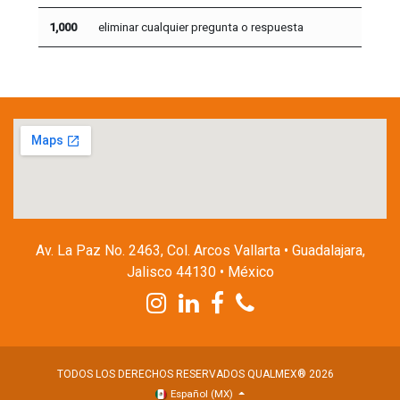
1,000
eliminar cualquier pregunta o respuesta
Av. La Paz No. 2463, Col. Arcos Vallarta • Guadalajara,
Jalisco 44130 • México
TODOS LOS DERECHOS RESERVADOS QUALMEX® 2026
Español (MX)